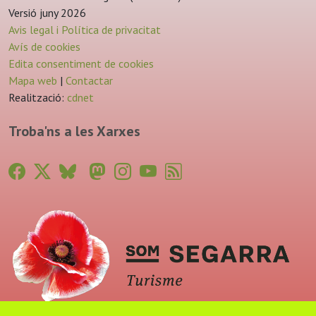
Versió juny 2026
Avis legal i Política de privacitat
Avís de cookies
Edita consentiment de cookies
Mapa web
|
Contactar
Realització:
cdnet
Troba'ns a les Xarxes