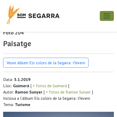
Foto 204
Paisatge
Veure àlbum Els colors de la Segarra: l'hivern
Data:
3.1.2019
Lloc:
Guimerà
[
+ fotos de Guimerà
]
Autor:
Ramon Sunyer
[
+ fotos de Ramon Sunyer
]
Inclosa a l'àlbum Els colors de la Segarra: l'hivern
Tema:
Turisme