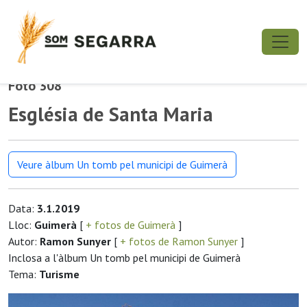
Foto 308
Església de Santa Maria
Veure àlbum Un tomb pel municipi de Guimerà
Data:
3.1.2019
Lloc:
Guimerà
[
+ fotos de Guimerà
]
Autor:
Ramon Sunyer
[
+ fotos de Ramon Sunyer
]
Inclosa a l'àlbum Un tomb pel municipi de Guimerà
Tema:
Turisme