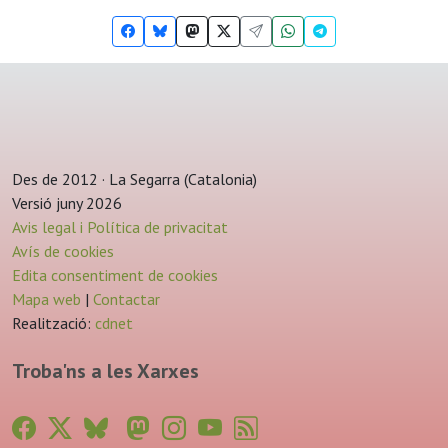
Des de 2012 · La Segarra (Catalonia)
Versió juny 2026
Avis legal i Política de privacitat
Avís de cookies
Edita consentiment de cookies
Mapa web
|
Contactar
Realització:
cdnet
Troba'ns a les Xarxes