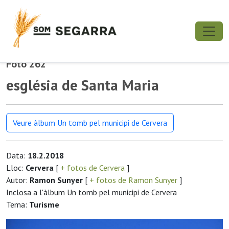
Foto 262
església de Santa Maria
Veure àlbum Un tomb pel municipi de Cervera
Data:
18.2.2018
Lloc:
Cervera
[
+ fotos de Cervera
]
Autor:
Ramon Sunyer
[
+ fotos de Ramon Sunyer
]
Inclosa a l'àlbum Un tomb pel municipi de Cervera
Tema:
Turisme