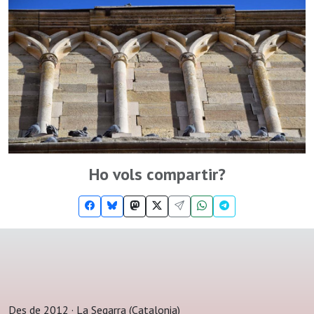
Ho vols compartir?
Des de 2012 · La Segarra (Catalonia)