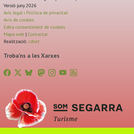
Versió juny 2026
Avis legal i Política de privacitat
Avís de cookies
Edita consentiment de cookies
Mapa web
|
Contactar
Realització:
cdnet
Troba'ns a les Xarxes