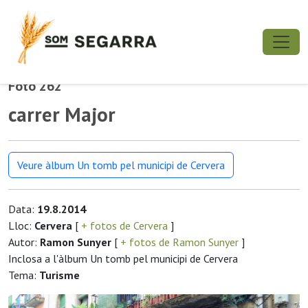
Foto 262
carrer Major
Veure àlbum Un tomb pel municipi de Cervera
Data:
19.8.2014
Lloc:
Cervera
[
+ fotos de Cervera
]
Autor:
Ramon Sunyer
[
+ fotos de Ramon Sunyer
]
Inclosa a l'àlbum Un tomb pel municipi de Cervera
Tema:
Turisme