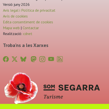
Versió juny 2026
Avis legal i Política de privacitat
Avís de cookies
Edita consentiment de cookies
Mapa web
|
Contactar
Realització:
cdnet
Troba'ns a les Xarxes