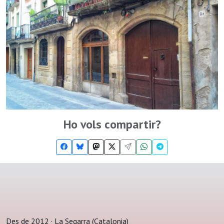
Ho vols compartir?
Des de 2012 · La Segarra (Catalonia)