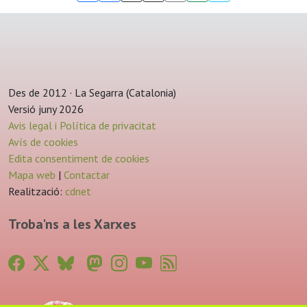
Des de 2012 · La Segarra (Catalonia)
Versió juny 2026
Avis legal i Política de privacitat
Avís de cookies
Edita consentiment de cookies
Mapa web
|
Contactar
Realització:
cdnet
Troba'ns a les Xarxes