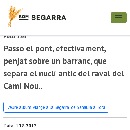
Foto 136
Passo el pont, efectivament,
penjat sobre un barranc, que
separa el nucli antic del raval del
Camí Nou..
Veure àlbum Viatge a la Segarra, de Sanaüja a Torà
Data:
10.8.2012