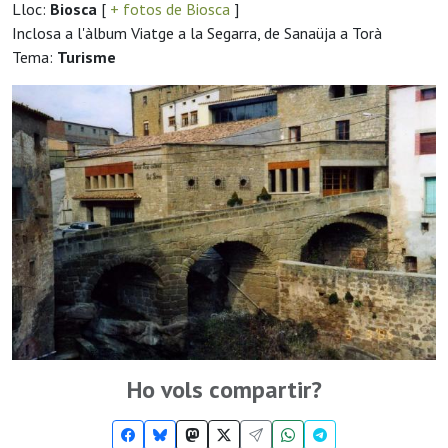
Lloc:
Biosca
[
+ fotos de Biosca
]
Inclosa a l'àlbum Viatge a la Segarra, de Sanaüja a Torà
Tema:
Turisme
Ho vols compartir?