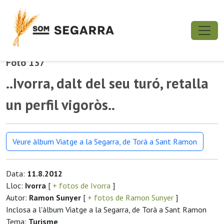
Foto 137
..Ivorra, dalt del seu turó, retalla
un perfil vigoròs..
Veure àlbum Viatge a la Segarra, de Torà a Sant Ramon
Data:
11.8.2012
Lloc:
Ivorra
[
+ fotos de Ivorra
]
Autor:
Ramon Sunyer
[
+ fotos de Ramon Sunyer
]
Inclosa a l'àlbum Viatge a la Segarra, de Torà a Sant Ramon
Tema:
Turisme