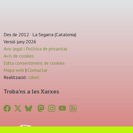
Des de 2012 · La Segarra (Catalonia)
Versió juny 2026
Avis legal i Política de privacitat
Avís de cookies
Edita consentiment de cookies
Mapa web
|
Contactar
Realització:
cdnet
Troba'ns a les Xarxes