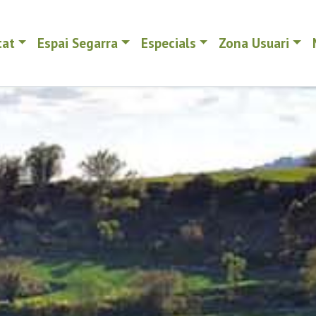
tat
Espai Segarra
Especials
Zona Usuari