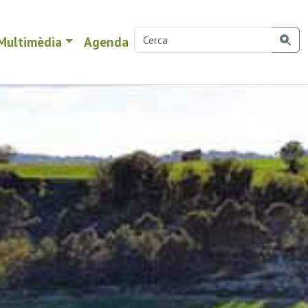
Multimèdia
Agenda