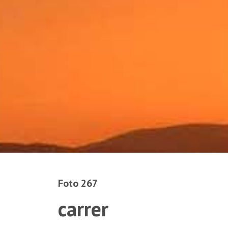
Foto 267
carrer