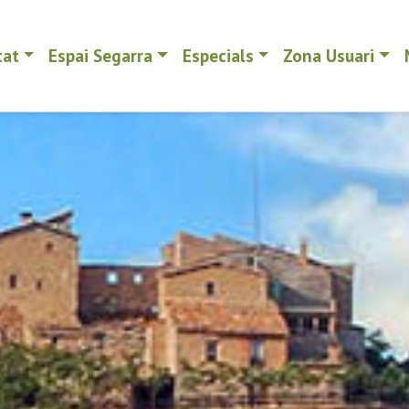
tat
Espai Segarra
Especials
Zona Usuari