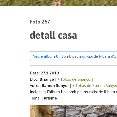
Foto 267
detall casa
Veure àlbum Un tomb pel municipi de Ribera d'
Data:
27.1.2019
Lloc:
Briançó
[
+ fotos de Briançó
]
Autor:
Ramon Sunyer
[
+ fotos de Ramon Sunye
Inclosa a l'àlbum Un tomb pel municipi de Ribera 
Tema:
Turisme