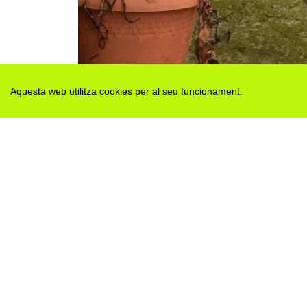
Aquesta web utilitza cookies per al seu funcionament.
Des de 2012 · La Segarra (Catalonia)
Versió juny 2026
Avis legal i Política de privacitat