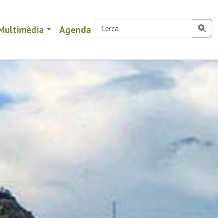
Multimèdia
Agenda