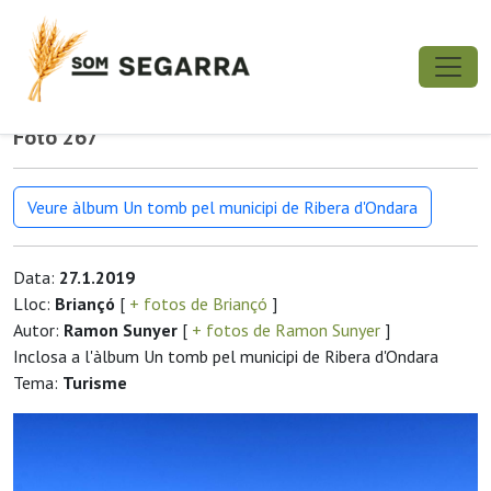
Foto 267
Veure àlbum Un tomb pel municipi de Ribera d'Ondara
Data:
27.1.2019
Lloc:
Briançó
[
+ fotos de Briançó
]
Autor:
Ramon Sunyer
[
+ fotos de Ramon Sunyer
]
Inclosa a l'àlbum Un tomb pel municipi de Ribera d'Ondara
Tema:
Turisme