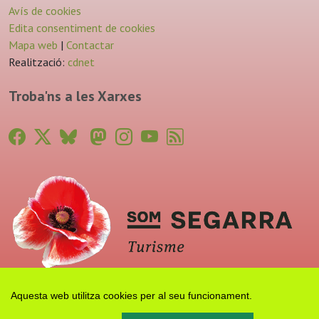
Avís de cookies
Edita consentiment de cookies
Mapa web
|
Contactar
Realització:
cdnet
Troba'ns a les Xarxes
Aquesta web utilitza cookies per al seu funcionament.