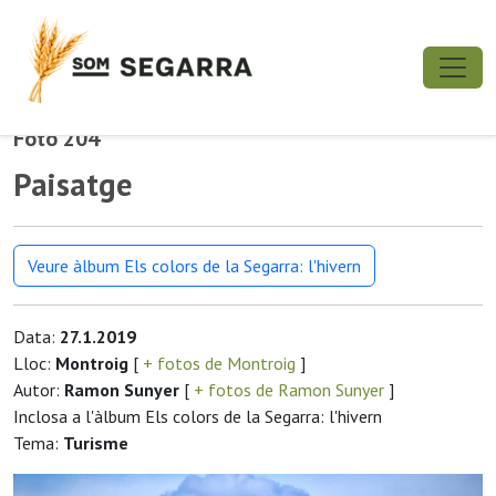
Foto 204
Paisatge
Veure àlbum Els colors de la Segarra: l'hivern
Data:
27.1.2019
Lloc:
Montroig
[
+ fotos de Montroig
]
Autor:
Ramon Sunyer
[
+ fotos de Ramon Sunyer
]
Inclosa a l'àlbum Els colors de la Segarra: l'hivern
Tema:
Turisme