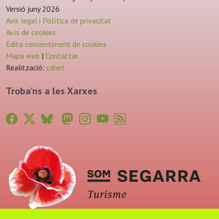
Versió juny 2026
Avis legal i Política de privacitat
Avís de cookies
Edita consentiment de cookies
Mapa web
|
Contactar
Realització:
cdnet
Troba'ns a les Xarxes