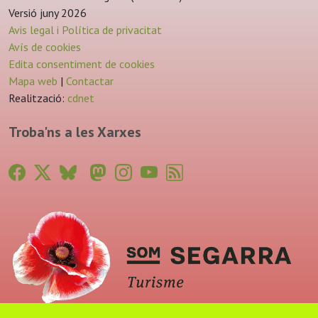
Versió juny 2026
Avis legal i Política de privacitat
Avís de cookies
Edita consentiment de cookies
Mapa web
|
Contactar
Realització:
cdnet
Troba'ns a les Xarxes