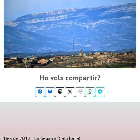
Ho vols compartir?
Des de 2012 · La Segarra (Catalonia)