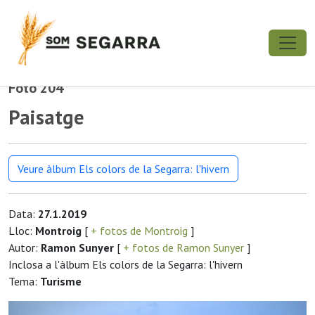
Foto 204
Paisatge
Veure àlbum Els colors de la Segarra: l'hivern
Data:
27.1.2019
Lloc:
Montroig
[
+ fotos de Montroig
]
Autor:
Ramon Sunyer
[
+ fotos de Ramon Sunyer
]
Inclosa a l'àlbum Els colors de la Segarra: l'hivern
Tema:
Turisme