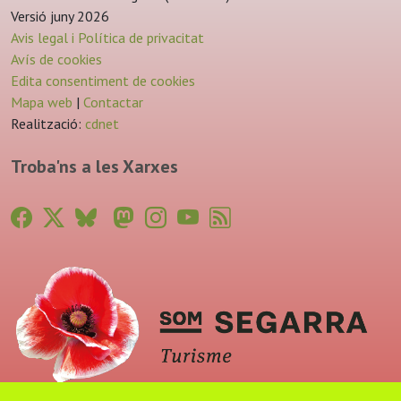
Versió juny 2026
Avis legal i Política de privacitat
Avís de cookies
Edita consentiment de cookies
Mapa web
|
Contactar
Realització:
cdnet
Troba'ns a les Xarxes