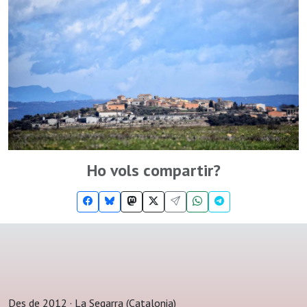
Ho vols compartir?
Des de 2012 · La Segarra (Catalonia)