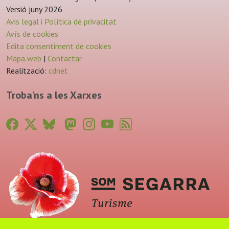
Versió juny 2026
Avis legal i Política de privacitat
Avís de cookies
Edita consentiment de cookies
Mapa web
|
Contactar
Realització:
cdnet
Troba'ns a les Xarxes