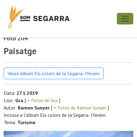
Foto 204
Paisatge
Veure àlbum Els colors de la Segarra: l'hivern
Data:
27.1.2019
Lloc:
Gra
[
+ fotos de Gra
]
Autor:
Ramon Sunyer
[
+ fotos de Ramon Sunyer
]
Inclosa a l'àlbum Els colors de la Segarra: l'hivern
Tema:
Turisme