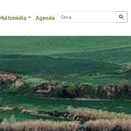
Multimèdia
Agenda