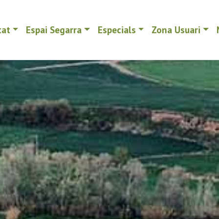
tat
Espai Segarra
Especials
Zona Usuari