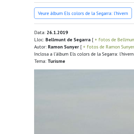
Veure àlbum Els colors de la Segarra: l'hivern
Data:
26.1.2019
Lloc:
Bellmunt de Segarra
[
+ fotos de Bellmun
Autor:
Ramon Sunyer
[
+ fotos de Ramon Sunye
Inclosa a l'àlbum Els colors de la Segarra: l'hivern
Tema:
Turisme