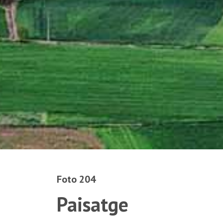
Foto 204
Paisatge