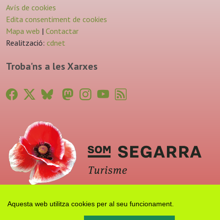
Avís de cookies
Edita consentiment de cookies
Mapa web
|
Contactar
Realització:
cdnet
Troba'ns a les Xarxes
Aquesta web utilitza cookies per al seu funcionament.