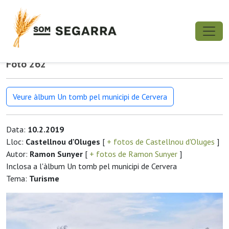
Foto 262
Veure àlbum Un tomb pel municipi de Cervera
Data:
10.2.2019
Lloc:
Castellnou d'Oluges
[
+ fotos de Castellnou d'Oluges
]
Autor:
Ramon Sunyer
[
+ fotos de Ramon Sunyer
]
Inclosa a l'àlbum Un tomb pel municipi de Cervera
Tema:
Turisme