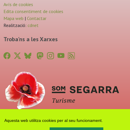
Avís de cookies
Edita consentiment de cookies
Mapa web
|
Contactar
Realització:
cdnet
Troba'ns a les Xarxes
Aquesta web utilitza cookies per al seu funcionament.