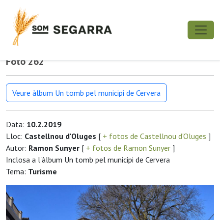
Foto 262
Veure àlbum Un tomb pel municipi de Cervera
Data:
10.2.2019
Lloc:
Castellnou d'Oluges
[
+ fotos de Castellnou d'Oluges
]
Autor:
Ramon Sunyer
[
+ fotos de Ramon Sunyer
]
Inclosa a l'àlbum Un tomb pel municipi de Cervera
Tema:
Turisme