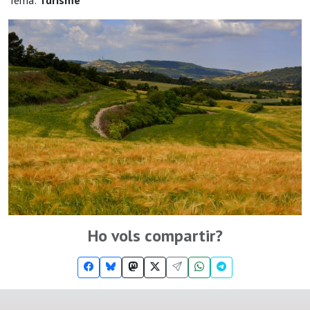
Tema:
Turisme
Ho vols compartir?