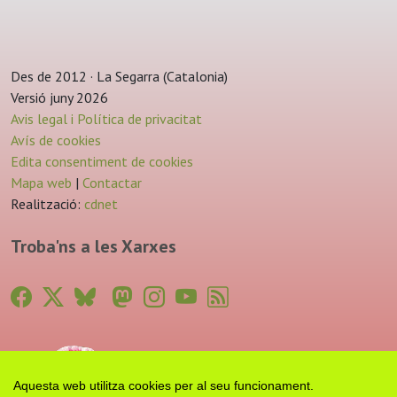
Des de 2012 · La Segarra (Catalonia)
Versió juny 2026
Avis legal i Política de privacitat
Avís de cookies
Edita consentiment de cookies
Mapa web
|
Contactar
Realització:
cdnet
Troba'ns a les Xarxes
Aquesta web utilitza cookies per al seu funcionament.