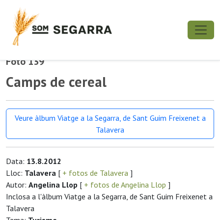
Foto 139
Camps de cereal
Veure àlbum Viatge a la Segarra, de Sant Guim Freixenet a
Talavera
Data:
13.8.2012
Lloc:
Talavera
[
+ fotos de Talavera
]
Autor:
Angelina Llop
[
+ fotos de Angelina Llop
]
Inclosa a l'àlbum Viatge a la Segarra, de Sant Guim Freixenet a
Talavera