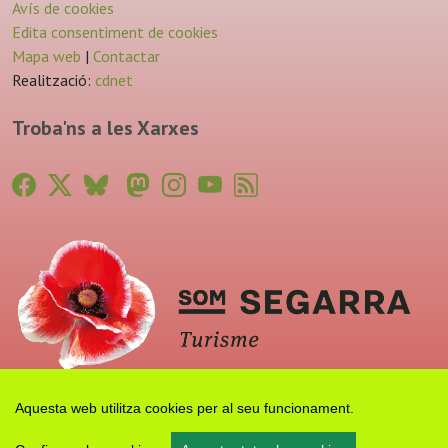
Avís de cookies
Edita consentiment de cookies
Mapa web
|
Contactar
Realització:
cdnet
Troba'ns a les Xarxes
Aquesta web utilitza cookies per al seu funcionament.