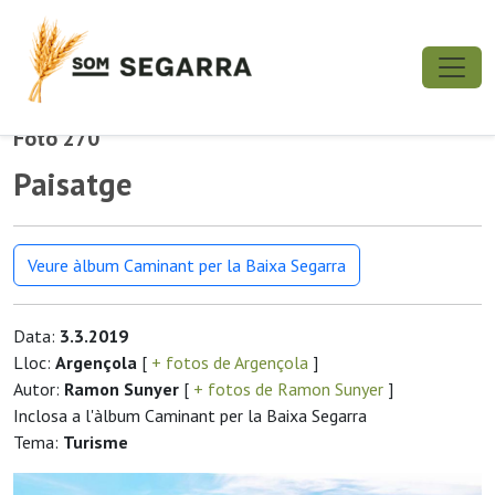
Foto 270
Paisatge
Veure àlbum Caminant per la Baixa Segarra
Data:
3.3.2019
Lloc:
Argençola
[
+ fotos de Argençola
]
Autor:
Ramon Sunyer
[
+ fotos de Ramon Sunyer
]
Inclosa a l'àlbum Caminant per la Baixa Segarra
Tema:
Turisme