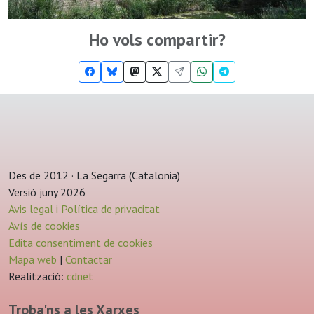
Ho vols compartir?
Des de 2012 · La Segarra (Catalonia)
Versió juny 2026
Avis legal i Política de privacitat
Avís de cookies
Edita consentiment de cookies
Mapa web
|
Contactar
Realització:
cdnet
Troba'ns a les Xarxes