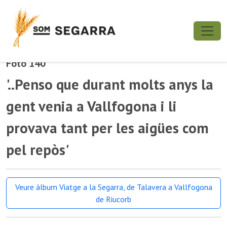
Foto 140
'..Penso que durant molts anys la
gent venia a Vallfogona i li
provava tant per les aigües com
pel repòs'
Veure àlbum Viatge a la Segarra, de Talavera a Vallfogona
de Riucorb