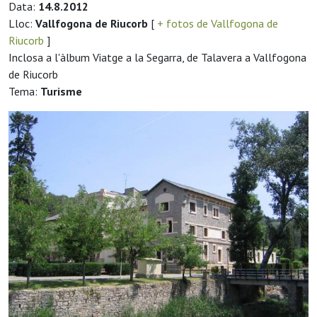
Data:
14.8.2012
Lloc:
Vallfogona de Riucorb
[
+ fotos de Vallfogona de
Riucorb
]
Inclosa a l'àlbum Viatge a la Segarra, de Talavera a Vallfogona
de Riucorb
Tema:
Turisme