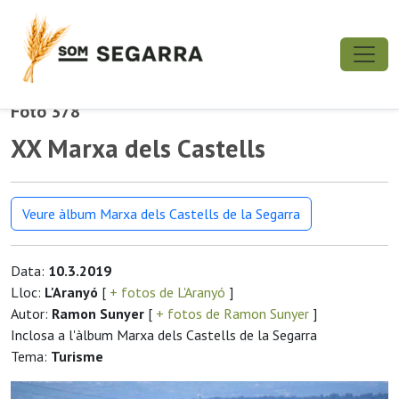
Foto 378
XX Marxa dels Castells
Veure àlbum Marxa dels Castells de la Segarra
Data:
10.3.2019
Lloc:
L'Aranyó
[
+ fotos de L'Aranyó
]
Autor:
Ramon Sunyer
[
+ fotos de Ramon Sunyer
]
Inclosa a l'àlbum Marxa dels Castells de la Segarra
Tema:
Turisme