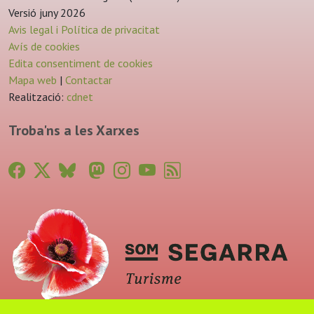
Versió juny 2026
Avis legal i Política de privacitat
Avís de cookies
Edita consentiment de cookies
Mapa web
|
Contactar
Realització:
cdnet
Troba'ns a les Xarxes