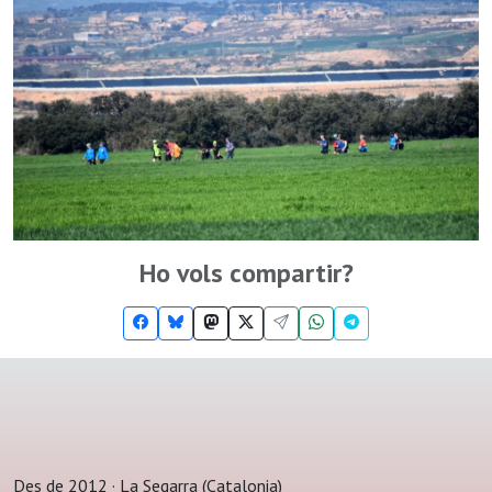
Ho vols compartir?
Des de 2012 · La Segarra (Catalonia)