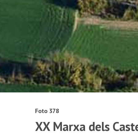
Foto 378
XX Marxa dels Caste