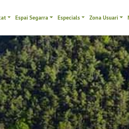
tat
Espai Segarra
Especials
Zona Usuari