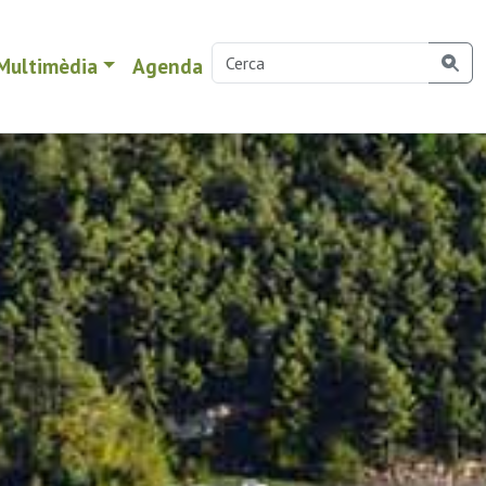
Multimèdia
Agenda