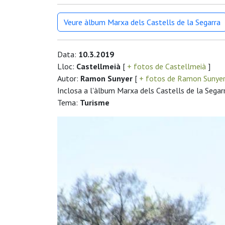
Veure àlbum Marxa dels Castells de la Segarra
Data:
10.3.2019
Lloc:
Castellmeià
[
+ fotos de Castellmeià
]
Autor:
Ramon Sunyer
[
+ fotos de Ramon Sunye
Inclosa a l'àlbum Marxa dels Castells de la Segar
Tema:
Turisme