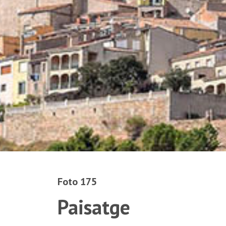
Foto 175
Paisatge