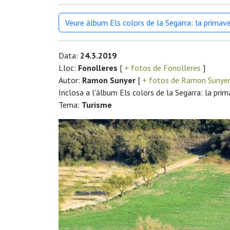
Veure àlbum Els colors de la Segarra: la primav
Data:
24.3.2019
Lloc:
Fonolleres
[
+ fotos de Fonolleres
]
Autor:
Ramon Sunyer
[
+ fotos de Ramon Sunye
Inclosa a l'àlbum Els colors de la Segarra: la pri
Tema:
Turisme