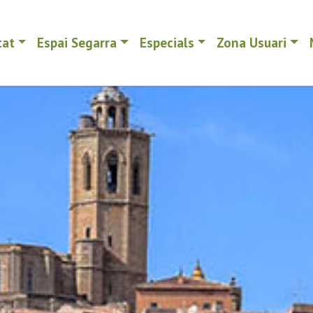
tat
Espai Segarra
Especials
Zona Usuari