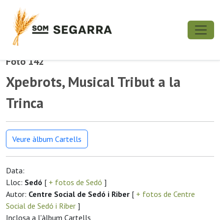
Foto 142
Xpebrots, Musical Tribut a la
Trinca
Veure àlbum Cartells
Data:
Lloc:
Sedó
[
+ fotos de Sedó
]
Autor:
Centre Social de Sedó i Riber
[
+ fotos de Centre
Social de Sedó i Riber
]
Inclosa a l'àlbum Cartells