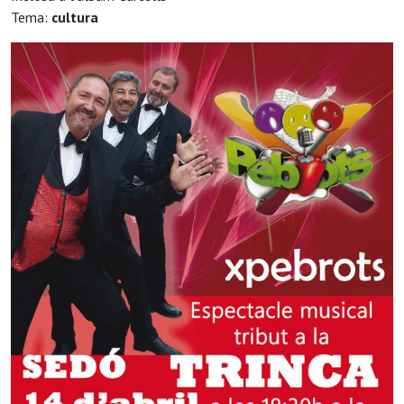
Tema:
cultura