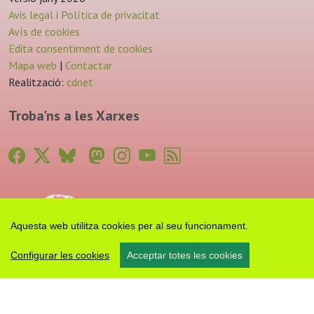
Avis legal i Política de privacitat
Avís de cookies
Edita consentiment de cookies
Mapa web
|
Contactar
Realització:
cdnet
Troba'ns a les Xarxes
Aquesta web utilitza cookies per al seu funcionament.
Configurar les cookies
Acceptar totes les cookies