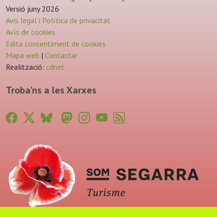
Versió juny 2026
Avis legal i Política de privacitat
Avís de cookies
Edita consentiment de cookies
Mapa web
|
Contactar
Realització:
cdnet
Troba'ns a les Xarxes