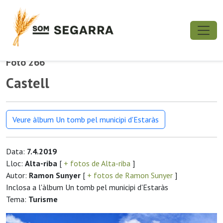
Foto 266
Castell
Veure àlbum Un tomb pel municipi d'Estaràs
Data:
7.4.2019
Lloc:
Alta-riba
[
+ fotos de Alta-riba
]
Autor:
Ramon Sunyer
[
+ fotos de Ramon Sunyer
]
Inclosa a l'àlbum Un tomb pel municipi d'Estaràs
Tema:
Turisme