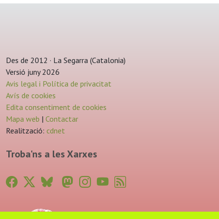
Des de 2012 · La Segarra (Catalonia)
Versió juny 2026
Avis legal i Política de privacitat
Avís de cookies
Edita consentiment de cookies
Mapa web
|
Contactar
Realització:
cdnet
Troba'ns a les Xarxes