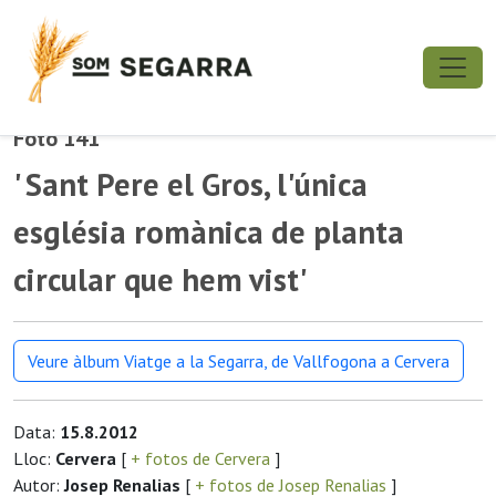
Foto 141
' Sant Pere el Gros, l'única
església romànica de planta
circular que hem vist'
Veure àlbum Viatge a la Segarra, de Vallfogona a Cervera
Data:
15.8.2012
Lloc:
Cervera
[
+ fotos de Cervera
]
Autor:
Josep Renalias
[
+ fotos de Josep Renalias
]