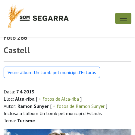
Foto 266
Castell
Veure àlbum Un tomb pel municipi d'Estaràs
Data:
7.4.2019
Lloc:
Alta-riba
[
+ fotos de Alta-riba
]
Autor:
Ramon Sunyer
[
+ fotos de Ramon Sunyer
]
Inclosa a l'àlbum Un tomb pel municipi d'Estaràs
Tema:
Turisme