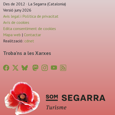
Des de 2012 · La Segarra (Catalonia)
Versió juny 2026
Avis legal i Política de privacitat
Avís de cookies
Edita consentiment de cookies
Mapa web
|
Contactar
Realització:
cdnet
Troba'ns a les Xarxes