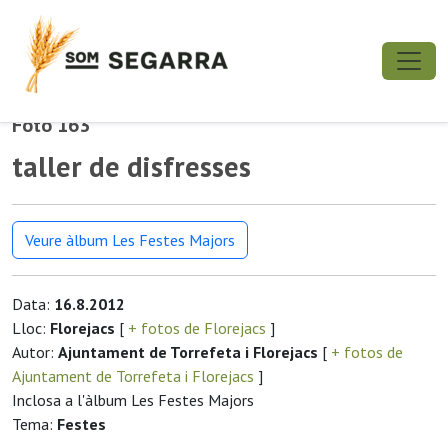
Foto 163
taller de disfresses
Veure àlbum Les Festes Majors
Data:
16.8.2012
Lloc:
Florejacs
[
+ fotos de Florejacs
]
Autor:
Ajuntament de Torrefeta i Florejacs
[
+ fotos de
Ajuntament de Torrefeta i Florejacs
]
Inclosa a l'àlbum Les Festes Majors
Tema:
Festes