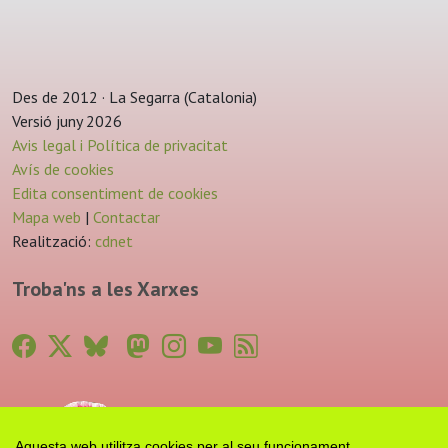
Des de 2012 · La Segarra (Catalonia)
Versió juny 2026
Avis legal i Política de privacitat
Avís de cookies
Edita consentiment de cookies
Mapa web
|
Contactar
Realització:
cdnet
Troba'ns a les Xarxes
Aquesta web utilitza cookies per al seu funcionament.