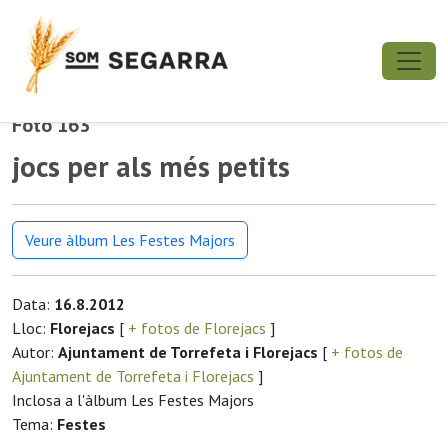
Foto 163
jocs per als més petits
Veure àlbum Les Festes Majors
Data:
16.8.2012
Lloc:
Florejacs
[
+ fotos de Florejacs
]
Autor:
Ajuntament de Torrefeta i Florejacs
[
+ fotos de
Ajuntament de Torrefeta i Florejacs
]
Inclosa a l'àlbum Les Festes Majors
Tema:
Festes