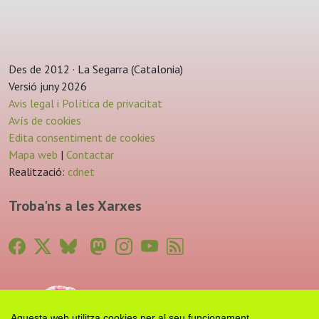
Des de 2012 · La Segarra (Catalonia)
Versió juny 2026
Avis legal i Política de privacitat
Avís de cookies
Edita consentiment de cookies
Mapa web
|
Contactar
Realització:
cdnet
Troba'ns a les Xarxes
Aquesta web utilitza cookies per al seu funcionament.