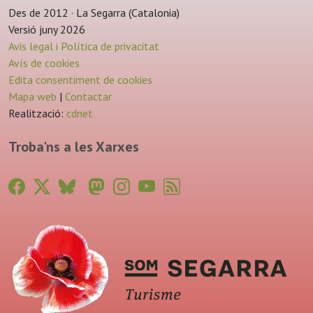
Des de 2012 · La Segarra (Catalonia)
Versió juny 2026
Avis legal i Política de privacitat
Avís de cookies
Edita consentiment de cookies
Mapa web
|
Contactar
Realització:
cdnet
Troba'ns a les Xarxes