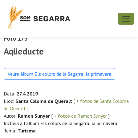
Foto 175
Aqüeducte
Veure àlbum Els colors de la Segarra: la primavera
Data:
27.4.2019
Lloc:
Santa Coloma de Queralt
[
+ fotos de Santa Coloma
de Queralt
]
Autor:
Ramon Sunyer
[
+ fotos de Ramon Sunyer
]
Inclosa a l'àlbum Els colors de la Segarra: la primavera
Tema:
Turisme