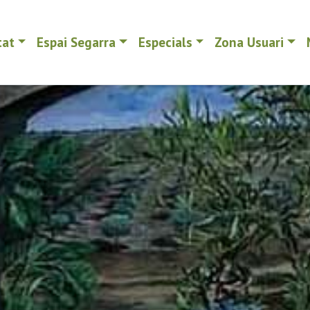
tat
Espai Segarra
Especials
Zona Usuari