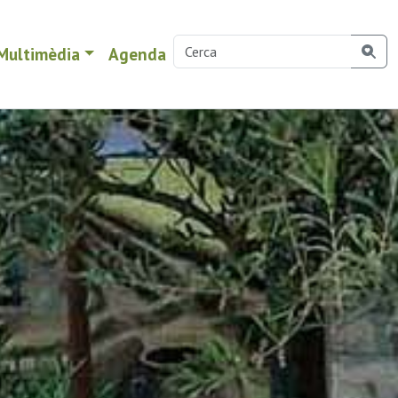
Multimèdia
Agenda