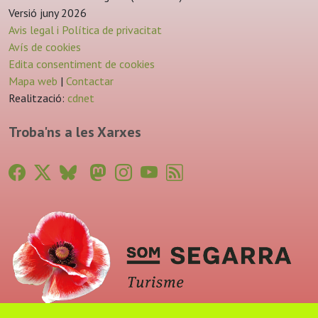
Versió juny 2026
Avis legal i Política de privacitat
Avís de cookies
Edita consentiment de cookies
Mapa web
|
Contactar
Realització:
cdnet
Troba'ns a les Xarxes