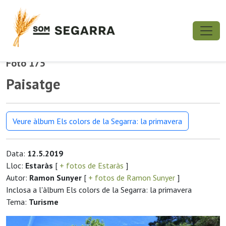
Foto 175
Paisatge
Veure àlbum Els colors de la Segarra: la primavera
Data:
12.5.2019
Lloc:
Estaràs
[
+ fotos de Estaràs
]
Autor:
Ramon Sunyer
[
+ fotos de Ramon Sunyer
]
Inclosa a l'àlbum Els colors de la Segarra: la primavera
Tema:
Turisme