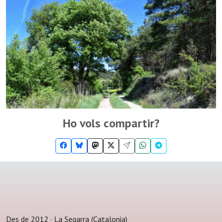
Ho vols compartir?
Des de 2012 · La Segarra (Catalonia)