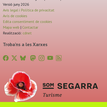
Versió juny 2026
Avis legal i Política de privacitat
Avís de cookies
Edita consentiment de cookies
Mapa web
|
Contactar
Realització:
cdnet
Troba'ns a les Xarxes