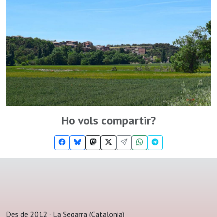
Ho vols compartir?
Des de 2012 · La Segarra (Catalonia)