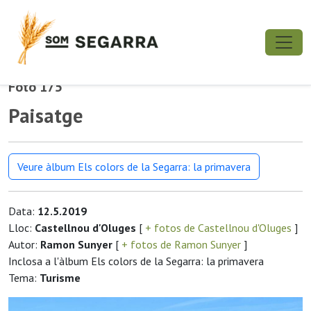
Foto 175
Paisatge
Veure àlbum Els colors de la Segarra: la primavera
Data:
12.5.2019
Lloc:
Castellnou d'Oluges
[
+ fotos de Castellnou d'Oluges
]
Autor:
Ramon Sunyer
[
+ fotos de Ramon Sunyer
]
Inclosa a l'àlbum Els colors de la Segarra: la primavera
Tema:
Turisme