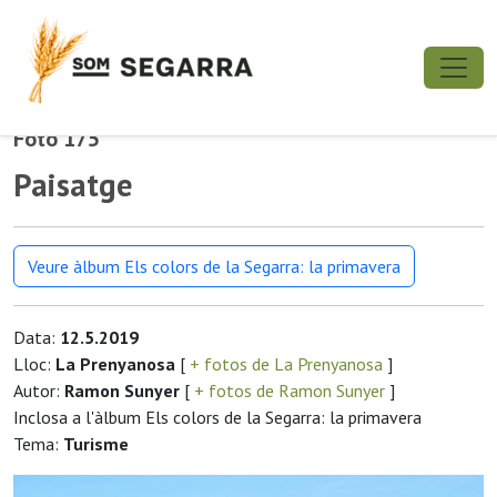
Foto 175
Paisatge
Veure àlbum Els colors de la Segarra: la primavera
Data:
12.5.2019
Lloc:
La Prenyanosa
[
+ fotos de La Prenyanosa
]
Autor:
Ramon Sunyer
[
+ fotos de Ramon Sunyer
]
Inclosa a l'àlbum Els colors de la Segarra: la primavera
Tema:
Turisme