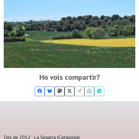
Ho vols compartir?
Des de 2012 · La Segarra (Catalonia)