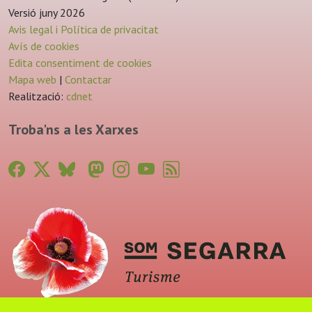
Versió juny 2026
Avis legal i Política de privacitat
Avís de cookies
Edita consentiment de cookies
Mapa web
|
Contactar
Realització:
cdnet
Troba'ns a les Xarxes