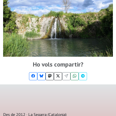
Ho vols compartir?
Des de 2012 · La Segarra (Catalonia)