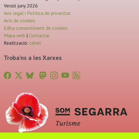
Versió juny 2026
Avis legal i Política de privacitat
Avís de cookies
Edita consentiment de cookies
Mapa web
|
Contactar
Realització:
cdnet
Troba'ns a les Xarxes