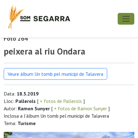
Foto 264
peixera al riu Ondara
Veure àlbum Un tomb pel municipi de Talavera
Data:
18.5.2019
Lloc:
Pallerols
[
+ fotos de Pallerols
]
Autor:
Ramon Sunyer
[
+ fotos de Ramon Sunyer
]
Inclosa a l'àlbum Un tomb pel municipi de Talavera
Tema:
Turisme