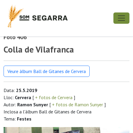
Foto 406
Colla de Vilafranca
Veure àlbum Ball de Gitanes de Cervera
Data:
25.5.2019
Lloc:
Cervera
[
+ fotos de Cervera
]
Autor:
Ramon Sunyer
[
+ fotos de Ramon Sunyer
]
Inclosa a l'àlbum Ball de Gitanes de Cervera
Tema:
Festes