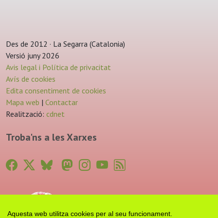
Des de 2012 · La Segarra (Catalonia)
Versió juny 2026
Avis legal i Política de privacitat
Avís de cookies
Edita consentiment de cookies
Mapa web
|
Contactar
Realització:
cdnet
Troba'ns a les Xarxes
Aquesta web utilitza cookies per al seu funcionament.