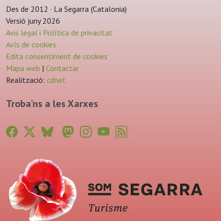
Des de 2012 · La Segarra (Catalonia)
Versió juny 2026
Avis legal i Política de privacitat
Avís de cookies
Edita consentiment de cookies
Mapa web
|
Contactar
Realització:
cdnet
Troba'ns a les Xarxes