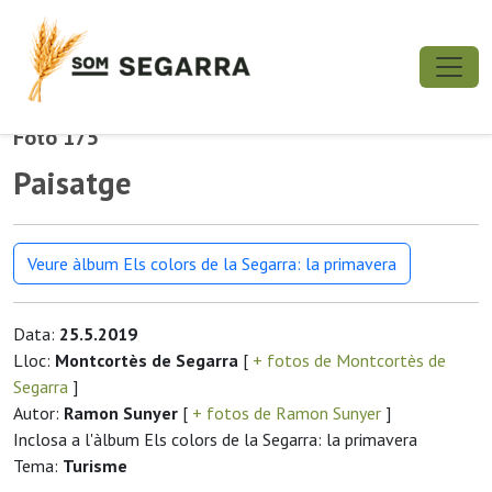
Foto 175
Paisatge
Veure àlbum Els colors de la Segarra: la primavera
Data:
25.5.2019
Lloc:
Montcortès de Segarra
[
+ fotos de Montcortès de
Segarra
]
Autor:
Ramon Sunyer
[
+ fotos de Ramon Sunyer
]
Inclosa a l'àlbum Els colors de la Segarra: la primavera
Tema:
Turisme