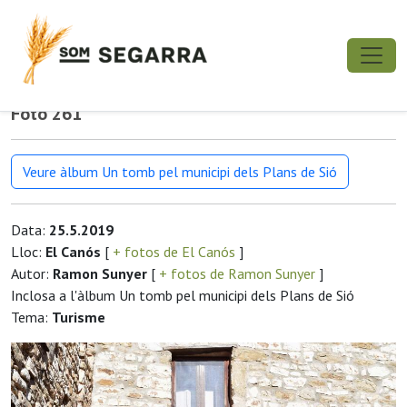
Foto 261
Veure àlbum Un tomb pel municipi dels Plans de Sió
Data:
25.5.2019
Lloc:
El Canós
[
+ fotos de El Canós
]
Autor:
Ramon Sunyer
[
+ fotos de Ramon Sunyer
]
Inclosa a l'àlbum Un tomb pel municipi dels Plans de Sió
Tema:
Turisme