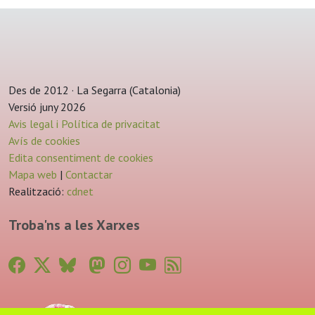
Des de 2012 · La Segarra (Catalonia)
Versió juny 2026
Avis legal i Política de privacitat
Avís de cookies
Edita consentiment de cookies
Mapa web
|
Contactar
Realització:
cdnet
Troba'ns a les Xarxes