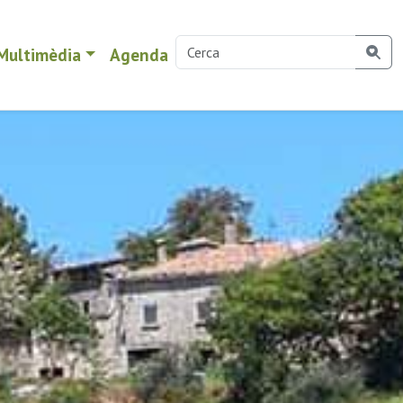
Multimèdia
Agenda