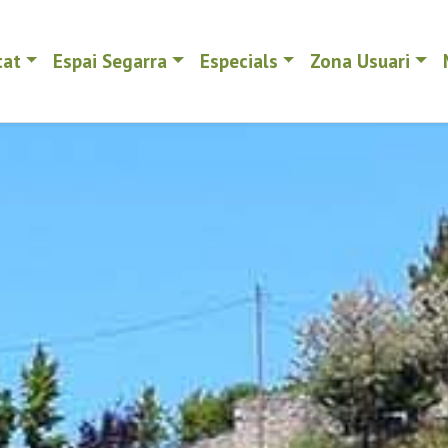
tat
Espai Segarra
Especials
Zona Usuari