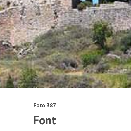
Foto 387
Font