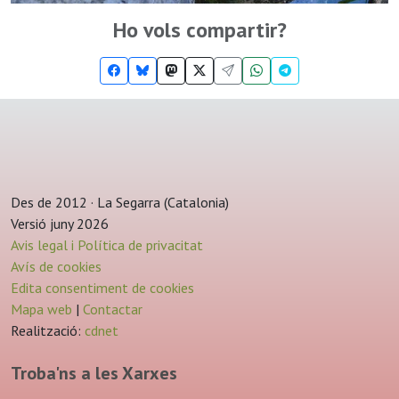
Ho vols compartir?
Des de 2012 · La Segarra (Catalonia)
Versió juny 2026
Avis legal i Política de privacitat
Avís de cookies
Edita consentiment de cookies
Mapa web
|
Contactar
Realització:
cdnet
Troba'ns a les Xarxes