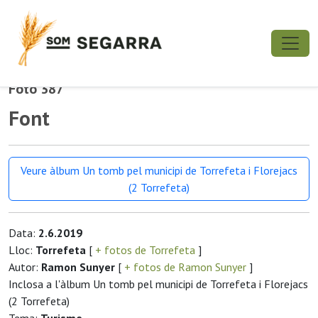
Foto 387
Font
Veure àlbum Un tomb pel municipi de Torrefeta i Florejacs
(2 Torrefeta)
Data:
2.6.2019
Lloc:
Torrefeta
[
+ fotos de Torrefeta
]
Autor:
Ramon Sunyer
[
+ fotos de Ramon Sunyer
]
Inclosa a l'àlbum Un tomb pel municipi de Torrefeta i Florejacs
(2 Torrefeta)