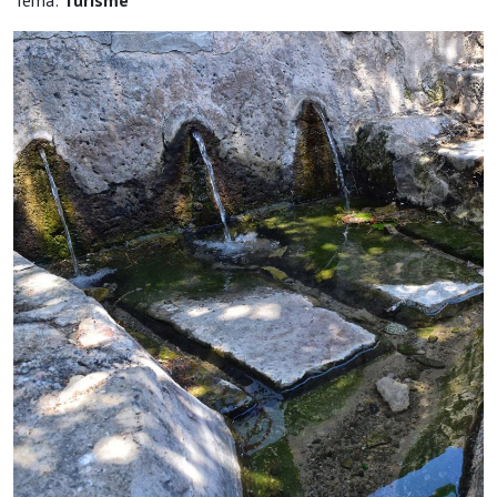
Tema:
Turisme