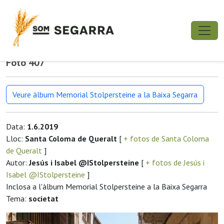
Foto 407
Veure àlbum Memorial Stolpersteine a la Baixa Segarra
Data:
1.6.2019
Lloc:
Santa Coloma de Queralt
[
+ fotos de Santa Coloma
de Queralt
]
Autor:
Jesús i Isabel @IStolpersteine
[
+ fotos de Jesús i
Isabel @IStolpersteine
]
Inclosa a l'àlbum Memorial Stolpersteine a la Baixa Segarra
Tema:
societat