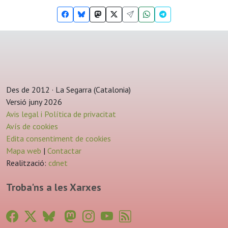
Des de 2012 · La Segarra (Catalonia)
Versió juny 2026
Avis legal i Política de privacitat
Avís de cookies
Edita consentiment de cookies
Mapa web
|
Contactar
Realització:
cdnet
Troba'ns a les Xarxes