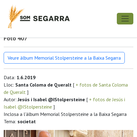
Foto 407
Veure àlbum Memorial Stolpersteine a la Baixa Segarra
Data:
1.6.2019
Lloc:
Santa Coloma de Queralt
[
+ fotos de Santa Coloma
de Queralt
]
Autor:
Jesús i Isabel @IStolpersteine
[
+ fotos de Jesús i
Isabel @IStolpersteine
]
Inclosa a l'àlbum Memorial Stolpersteine a la Baixa Segarra
Tema:
societat