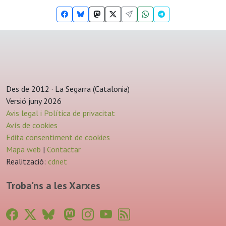
Des de 2012 · La Segarra (Catalonia)
Versió juny 2026
Avis legal i Política de privacitat
Avís de cookies
Edita consentiment de cookies
Mapa web
|
Contactar
Realització:
cdnet
Troba'ns a les Xarxes