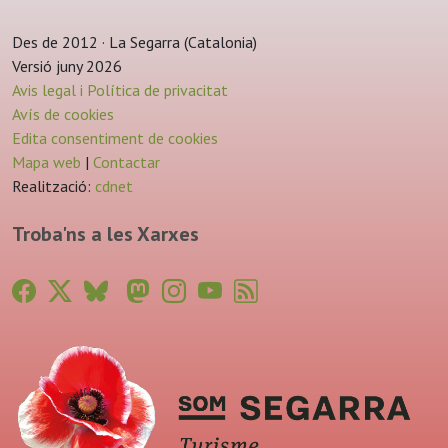
Des de 2012 · La Segarra (Catalonia)
Versió juny 2026
Avis legal i Política de privacitat
Avís de cookies
Edita consentiment de cookies
Mapa web
|
Contactar
Realització:
cdnet
Troba'ns a les Xarxes