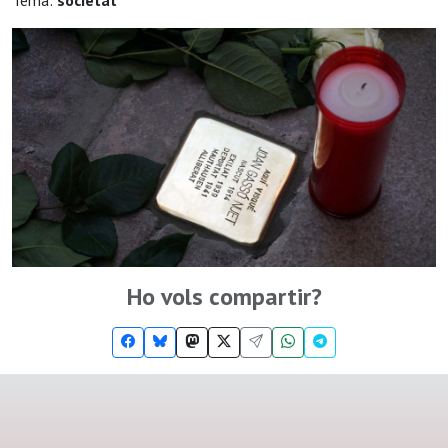
Tema:
societat
Ho vols compartir?