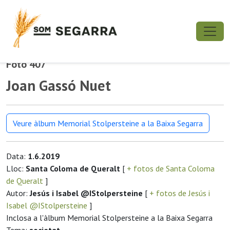
Foto 407
Joan Gassó Nuet
Veure àlbum Memorial Stolpersteine a la Baixa Segarra
Data:
1.6.2019
Lloc:
Santa Coloma de Queralt
[
+ fotos de Santa Coloma
de Queralt
]
Autor:
Jesús i Isabel @IStolpersteine
[
+ fotos de Jesús i
Isabel @IStolpersteine
]
Inclosa a l'àlbum Memorial Stolpersteine a la Baixa Segarra