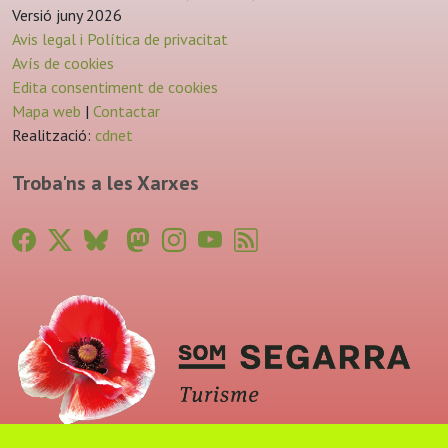
Versió juny 2026
Avis legal i Política de privacitat
Avís de cookies
Edita consentiment de cookies
Mapa web
|
Contactar
Realització:
cdnet
Troba'ns a les Xarxes