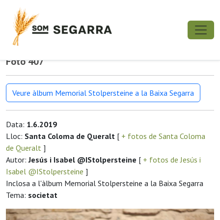
Foto 407
Veure àlbum Memorial Stolpersteine a la Baixa Segarra
Data:
1.6.2019
Lloc:
Santa Coloma de Queralt
[
+ fotos de Santa Coloma
de Queralt
]
Autor:
Jesús i Isabel @IStolpersteine
[
+ fotos de Jesús i
Isabel @IStolpersteine
]
Inclosa a l'àlbum Memorial Stolpersteine a la Baixa Segarra
Tema:
societat