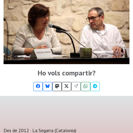
Ho vols compartir?
Des de 2012 · La Segarra (Catalonia)