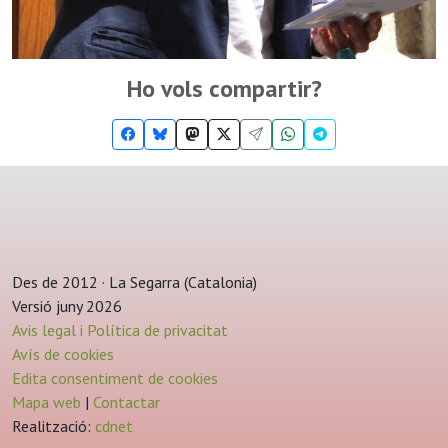
Ho vols compartir?
Des de 2012 · La Segarra (Catalonia)
Versió juny 2026
Avis legal i Política de privacitat
Avís de cookies
Edita consentiment de cookies
Mapa web
|
Contactar
Realització:
cdnet