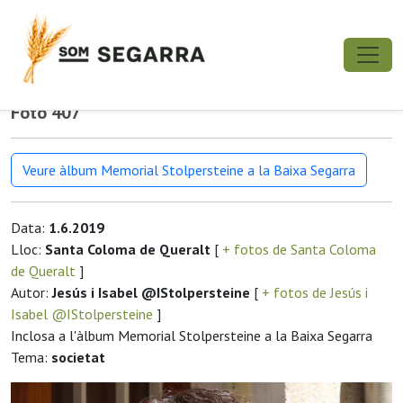
Foto 407
Veure àlbum Memorial Stolpersteine a la Baixa Segarra
Data:
1.6.2019
Lloc:
Santa Coloma de Queralt
[
+ fotos de Santa Coloma
de Queralt
]
Autor:
Jesús i Isabel @IStolpersteine
[
+ fotos de Jesús i
Isabel @IStolpersteine
]
Inclosa a l'àlbum Memorial Stolpersteine a la Baixa Segarra
Tema:
societat