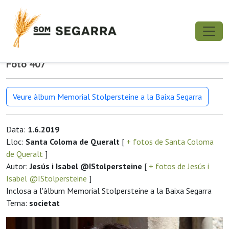
Foto 407
Veure àlbum Memorial Stolpersteine a la Baixa Segarra
Data:
1.6.2019
Lloc:
Santa Coloma de Queralt
[
+ fotos de Santa Coloma
de Queralt
]
Autor:
Jesús i Isabel @IStolpersteine
[
+ fotos de Jesús i
Isabel @IStolpersteine
]
Inclosa a l'àlbum Memorial Stolpersteine a la Baixa Segarra
Tema:
societat