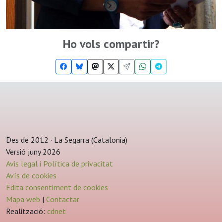
Ho vols compartir?
Des de 2012 · La Segarra (Catalonia)
Versió juny 2026
Avis legal i Política de privacitat
Avís de cookies
Edita consentiment de cookies
Mapa web
|
Contactar
Realització:
cdnet