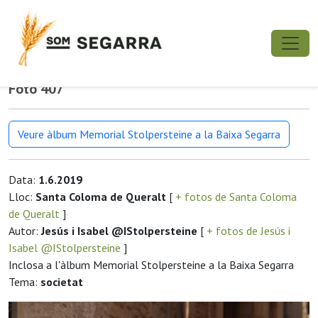
Foto 407
Veure àlbum Memorial Stolpersteine a la Baixa Segarra
Data:
1.6.2019
Lloc:
Santa Coloma de Queralt
[
+ fotos de Santa Coloma
de Queralt
]
Autor:
Jesús i Isabel @IStolpersteine
[
+ fotos de Jesús i
Isabel @IStolpersteine
]
Inclosa a l'àlbum Memorial Stolpersteine a la Baixa Segarra
Tema:
societat