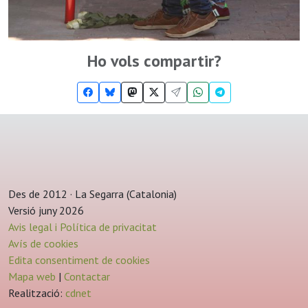
Ho vols compartir?
Des de 2012 · La Segarra (Catalonia)
Versió juny 2026
Avis legal i Política de privacitat
Avís de cookies
Edita consentiment de cookies
Mapa web
|
Contactar
Realització:
cdnet