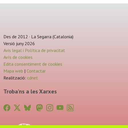
Des de 2012 · La Segarra (Catalonia)
Versió juny 2026
Avis legal i Política de privacitat
Avís de cookies
Edita consentiment de cookies
Mapa web
|
Contactar
Realització:
cdnet
Troba'ns a les Xarxes