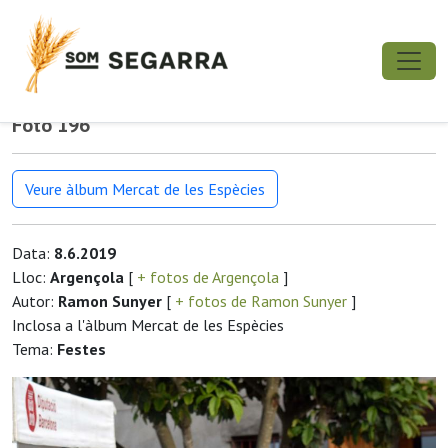
Foto 196
Veure àlbum Mercat de les Espècies
Data:
8.6.2019
Lloc:
Argençola
[
+ fotos de Argençola
]
Autor:
Ramon Sunyer
[
+ fotos de Ramon Sunyer
]
Inclosa a l'àlbum Mercat de les Espècies
Tema:
Festes