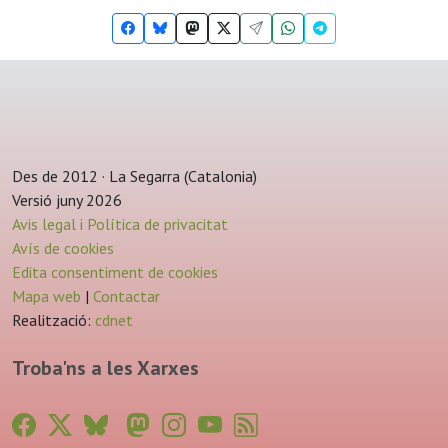
Des de 2012 · La Segarra (Catalonia)
Versió juny 2026
Avis legal i Política de privacitat
Avís de cookies
Edita consentiment de cookies
Mapa web
|
Contactar
Realització:
cdnet
Troba'ns a les Xarxes