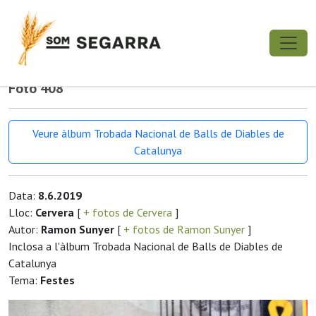
Foto 408
Veure àlbum Trobada Nacional de Balls de Diables de
Catalunya
Data:
8.6.2019
Lloc:
Cervera
[
+ fotos de Cervera
]
Autor:
Ramon Sunyer
[
+ fotos de Ramon Sunyer
]
Inclosa a l'àlbum Trobada Nacional de Balls de Diables de
Catalunya
Tema:
Festes