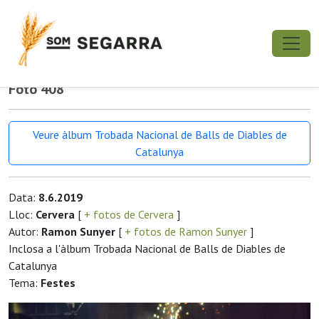
Foto 408
Veure àlbum Trobada Nacional de Balls de Diables de
Catalunya
Data:
8.6.2019
Lloc:
Cervera
[
+ fotos de Cervera
]
Autor:
Ramon Sunyer
[
+ fotos de Ramon Sunyer
]
Inclosa a l'àlbum Trobada Nacional de Balls de Diables de
Catalunya
Tema:
Festes