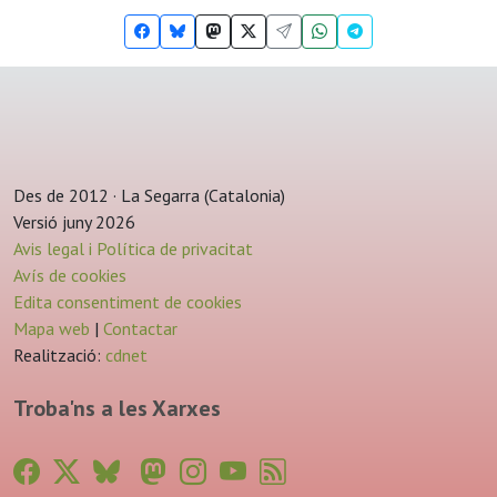
Des de 2012 · La Segarra (Catalonia)
Versió juny 2026
Avis legal i Política de privacitat
Avís de cookies
Edita consentiment de cookies
Mapa web
|
Contactar
Realització:
cdnet
Troba'ns a les Xarxes